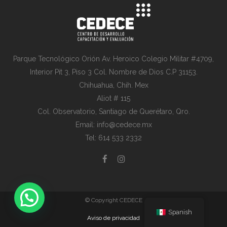
Parque Tecnológico Orión Av. Heroico Colegio Militar #4709,
Interior Pit 3, Piso 3 Col. Nombre de Dios C.P 31153.
Chihuahua, Chih. Mex
Aliot # 115
Col. Observatorio, Santiago de Querétaro, Qro.
Email: info@cedece.mx
Tel: 614 533 2332
© Copyright CEDECE
Spanish
Aviso de privacidad