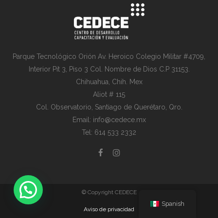
Parque Tecnológico Orión Av. Heroico Colegio Militar #4709,
Interior Pit 3, Piso 3 Col. Nombre de Dios C.P 31153.
Chihuahua, Chih. Mex
Aliot # 115
Col. Observatorio, Santiago de Querétaro, Qro.
Email: info@cedece.mx
Tel: 614 533 2332
© Copyright CEDECE
Spanish
Aviso de privacidad