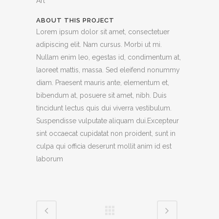
Art
ABOUT THIS PROJECT
Lorem ipsum dolor sit amet, consectetuer
adipiscing elit. Nam cursus. Morbi ut mi.
Nullam enim leo, egestas id, condimentum at,
laoreet mattis, massa. Sed eleifend nonummy
diam. Praesent mauris ante, elementum et,
bibendum at, posuere sit amet, nibh. Duis
tincidunt lectus quis dui viverra vestibulum.
Suspendisse vulputate aliquam dui.Excepteur
sint occaecat cupidatat non proident, sunt in
culpa qui officia deserunt mollit anim id est
laborum