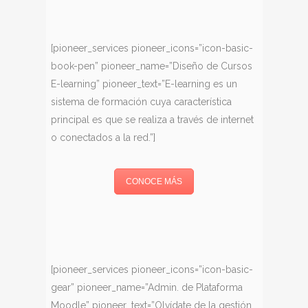
[pioneer_services pioneer_icons=”icon-basic-
book-pen” pioneer_name=”Diseño de Cursos
E-learning” pioneer_text=”E-learning es un
sistema de formación cuya característica
principal es que se realiza a través de internet
o conectados a la red.”]
CONOCE MÁS
[pioneer_services pioneer_icons=”icon-basic-
gear” pioneer_name=”Admin. de Plataforma
Moodle” pioneer_text=”Olvídate de la gestión