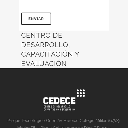
CENTRO DE
DESARROLLO,
CAPACITACIÓN Y
EVALUACIÓN
Parque Tecnológico Orión Av. Heroico Colegio Militar #4709,