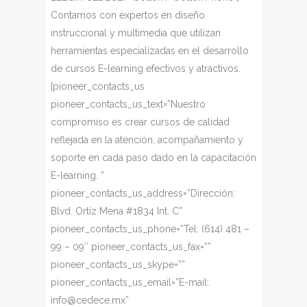
Contamos con expertos en diseño
instruccional y multimedia que utilizan
herramientas especializadas en el desarrollo
de cursos E-learning efectivos y atractivos.
[pioneer_contacts_us
pioneer_contacts_us_text=”Nuestro
compromiso es crear cursos de calidad
reflejada en la atención, acompañamiento y
soporte en cada paso dado en la capacitación
E-learning. ”
pioneer_contacts_us_address=”Dirección:
Blvd. Ortíz Mena #1834 Int. C”
pioneer_contacts_us_phone=”Tel: (614) 481 –
99 – 09″ pioneer_contacts_us_fax=””
pioneer_contacts_us_skype=””
pioneer_contacts_us_email=”E-mail:
info@cedece.mx”